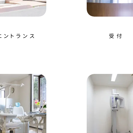
エントランス
受付