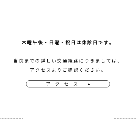
木曜午後・​日曜・祝日は休診日です。
​当院までの詳しい交通経路につきましては、
アクセス
より
ご確認ください。
ア ク セ ス ▸