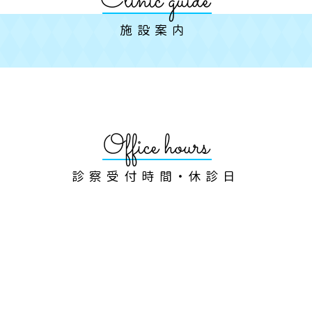
Clinic guide
​施設案内
Office hours
診察受付時間・休診日