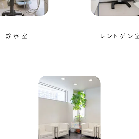
診察室
レントゲン