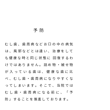
​予防
むし歯、歯周病などお口の中の病気
は、風邪などとは違い、治療をして
も健康な時と同じ状態に 回復するわ
けではありません。詰め物・被せ物
が入っている歯は、健康な歯に比
べ、むし歯・歯周病になりやすくな
ってしまいます。そこで、当院では
むし歯・歯周病になる前に、「予
防」することを推進しております。