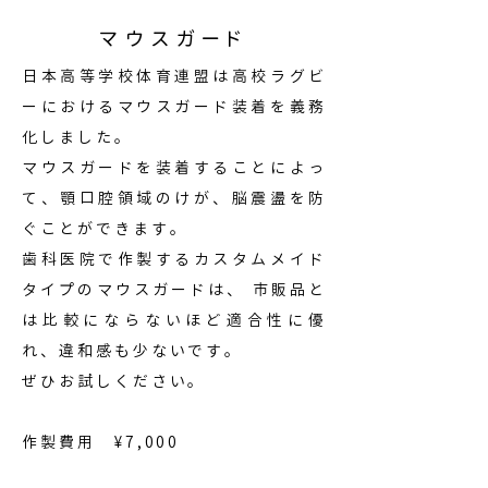
マウスガード
日本高等学校体育連盟は高校ラグビ
ーにおけるマウスガード装着を義務
化しました。
マウスガードを装着することによっ
て、顎口腔領域のけが、脳震盪を防
ぐことができます。
歯科医院で作製するカスタムメイド
タイプのマウスガードは、 市販品と
は比較にならないほど適合性に優
れ、違和感も少ないです。
ぜひお試しください。
作製費用 ¥7,000