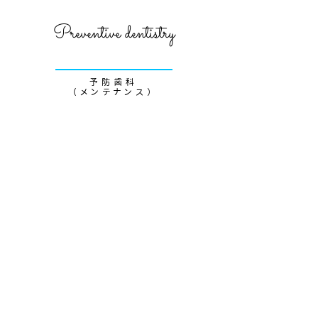
Preventive dentistry
予防歯科
（メンテナンス）