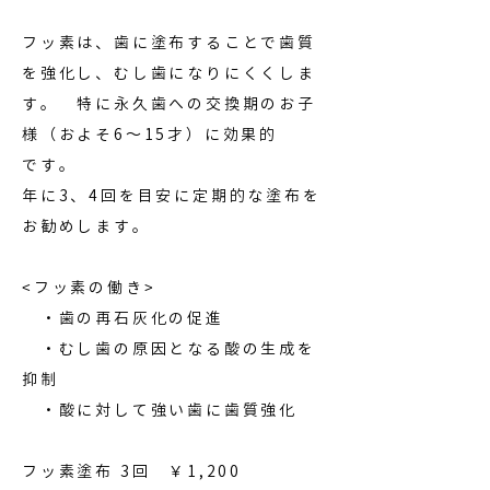
フッ素は、歯に塗布することで歯質
を強化し、むし歯になりにくくしま
す。 特に永久歯への交換期のお子
様（およそ6～15才）に効果的
です。
年に3、4回を目安に定期的な塗布を
お勧めします。
<フッ素の働き>
・歯の再石灰化の促進
・むし歯の原因となる酸の生成を
抑制
・酸に対して強い歯に歯質強化
フッ素塗布 3回 ￥1,200